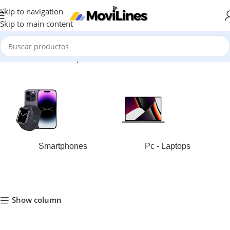
Skip to navigation
Skip to main content
Inicio
/
Productos etiquetados “Garmin fenix® 8”
Smartphones
Pc - Laptops
Show column