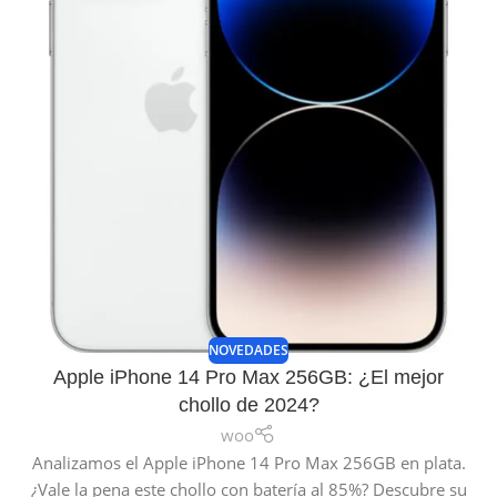
NOVEDADES
Apple iPhone 14 Pro Max 256GB: ¿El mejor
chollo de 2024?
woo
Analizamos el Apple iPhone 14 Pro Max 256GB en plata.
¿Vale la pena este chollo con batería al 85%? Descubre su