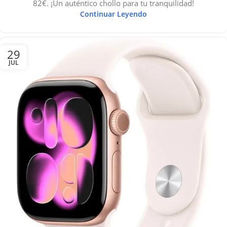
82€. ¡Un auténtico chollo para tu tranquilidad!
Continuar Leyendo
29
JUL