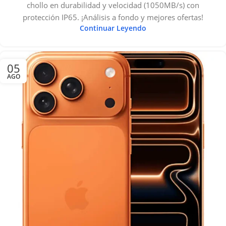
chollo en durabilidad y velocidad (1050MB/s) con
protección IP65. ¡Análisis a fondo y mejores ofertas!
Continuar Leyendo
05
AGO