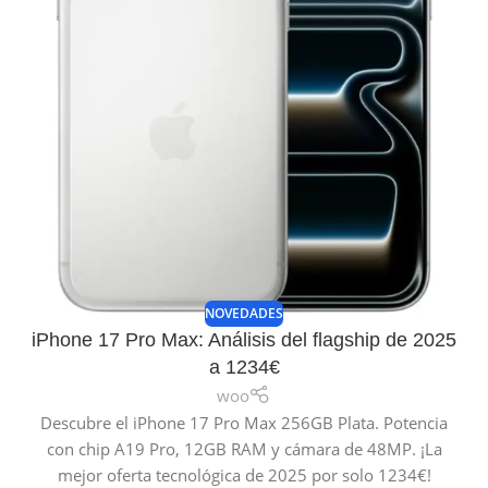
NOVEDADES
iPhone 17 Pro Max: Análisis del flagship de 2025
a 1234€
woo
Descubre el iPhone 17 Pro Max 256GB Plata. Potencia
con chip A19 Pro, 12GB RAM y cámara de 48MP. ¡La
mejor oferta tecnológica de 2025 por solo 1234€!