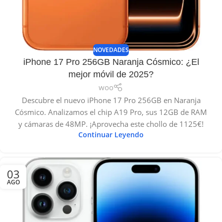
NOVEDADES
iPhone 17 Pro 256GB Naranja Cósmico: ¿El
mejor móvil de 2025?
woo
Descubre el nuevo iPhone 17 Pro 256GB en Naranja
Cósmico. Analizamos el chip A19 Pro, sus 12GB de RAM
y cámaras de 48MP. ¡Aprovecha este chollo de 1125€!
Continuar Leyendo
03
AGO