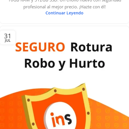
profesional al mejor precio. ¡Hazte con él!
Continuar Leyendo
31
JUL