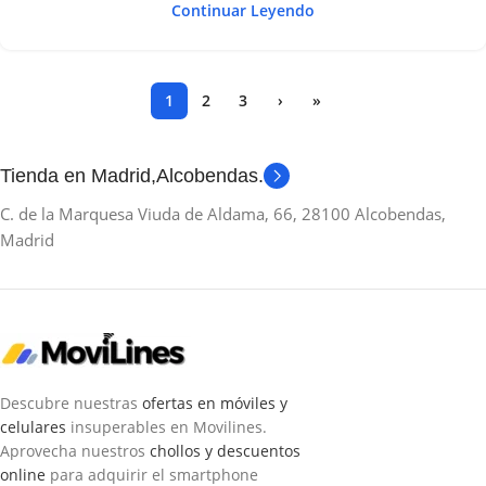
Continuar Leyendo
1
2
3
›
»
Tienda en Madrid,Alcobendas.
C. de la Marquesa Viuda de Aldama, 66, 28100 Alcobendas,
Madrid
Descubre nuestras
ofertas en móviles y
celulares
insuperables en Movilines.
Aprovecha nuestros
chollos y descuentos
online
para adquirir el smartphone