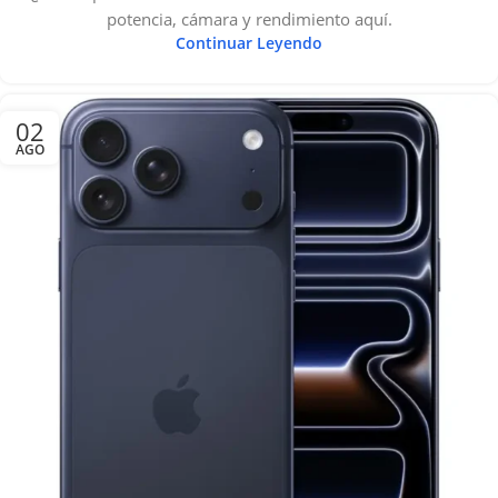
potencia, cámara y rendimiento aquí.
Continuar Leyendo
02
AGO