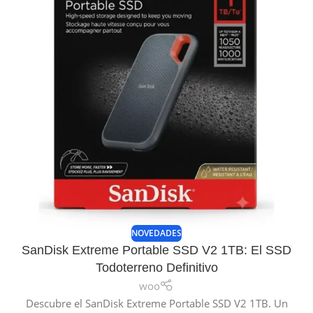
NOVEDADES
SanDisk Extreme Portable SSD V2 1TB: El SSD
Todoterreno Definitivo
woo
Descubre el SanDisk Extreme Portable SSD V2 1TB. Un