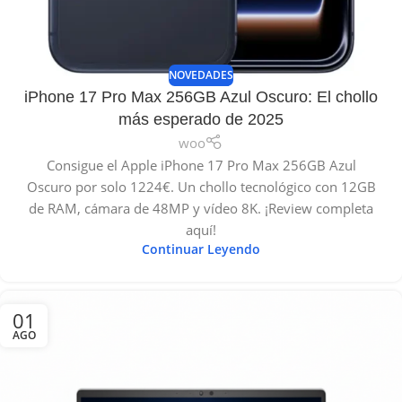
NOVEDADES
iPhone 17 Pro Max 256GB Azul Oscuro: El chollo
más esperado de 2025
woo
Consigue el Apple iPhone 17 Pro Max 256GB Azul
Oscuro por solo 1224€. Un chollo tecnológico con 12GB
de RAM, cámara de 48MP y vídeo 8K. ¡Review completa
aquí!
Continuar Leyendo
01
AGO