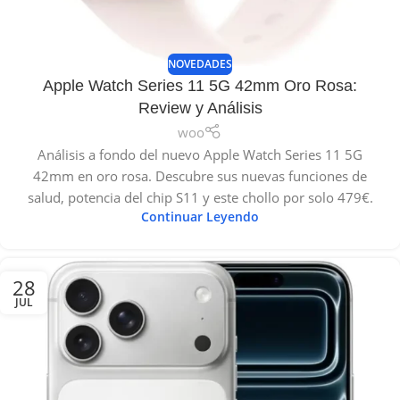
NOVEDADES
Apple Watch Series 11 5G 42mm Oro Rosa:
Review y Análisis
woo
Análisis a fondo del nuevo Apple Watch Series 11 5G
42mm en oro rosa. Descubre sus nuevas funciones de
salud, potencia del chip S11 y este chollo por solo 479€.
Continuar Leyendo
28
JUL