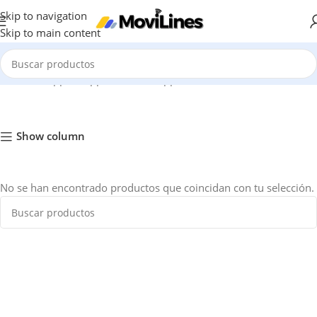
Skip to navigation
Skip to main content
/
Móviles Apple
/
Apple iPhone
/
Apple iPhone 14
/
iPhone 14 Pro
Show column
No se han encontrado productos que coincidan con tu selección.