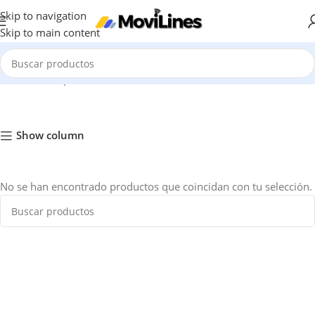
Skip to navigation
Skip to main content
Inicio
/
Smartphones
/
Móviles OnePlus
/
OnePlus Nord Series
Show column
No se han encontrado productos que coincidan con tu selección.