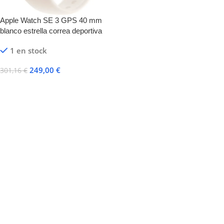
Apple Watch SE 3 GPS 40 mm
blanco estrella correa deportiva
blanco estrella S/M – Nuevo
1 en stock
249,00
€
301,16
€
Añadir Al Carrito