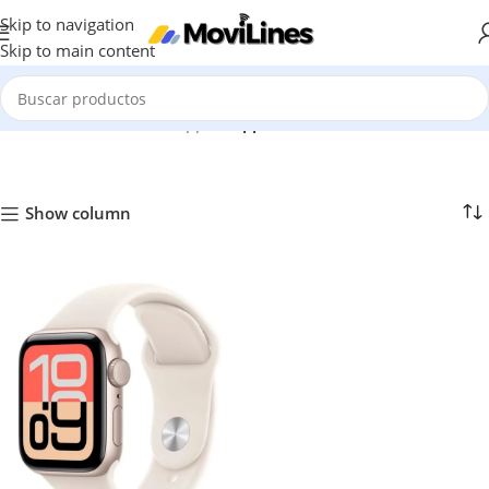
Skip to navigation
Skip to main content
Inicio
/
SmartWatches
/
Apple
/
Apple Watch SE
Show column