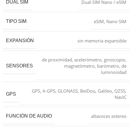
Dual-SIM Nano / eSIM
DUAL SIM
eSIM, Nano-SIM
TIPO SIM
sin memoria expansible
EXPANSIÓN
de proximidad, acelerómetro, giroscopio,
magnetómetro, barómetro, de
SENSORES
luminosidad
GPS, A-GPS, GLONASS, BeiDou, Galileo, QZSS,
GPS
NavIC
altavoces estereo
FUNCIÓN DE AUDIO