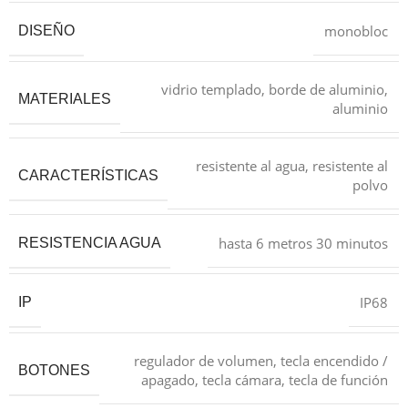
monobloc
DISEÑO
vidrio templado, borde de aluminio,
MATERIALES
aluminio
resistente al agua, resistente al
CARACTERÍSTICAS
polvo
hasta 6 metros 30 minutos
RESISTENCIA AGUA
IP68
IP
regulador de volumen, tecla encendido /
BOTONES
apagado, tecla cámara, tecla de función