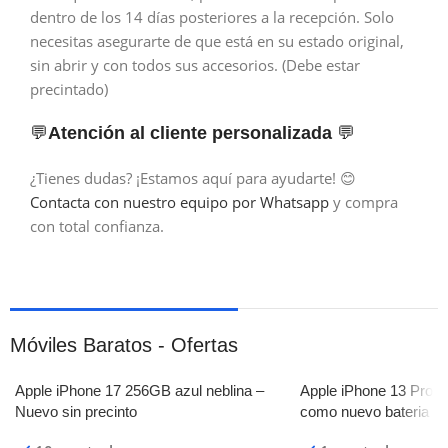
dentro de los 14 días posteriores a la recepción. Solo
necesitas asegurarte de que está en su estado original,
sin abrir y con todos sus accesorios. (Debe estar
precintado)
💬
Atención al cliente personalizada
💬
¿Tienes dudas? ¡Estamos aquí para ayudarte! 😊
Contacta con nuestro equipo por Whatsapp
y compra
con total confianza.
Móviles Baratos - Ofertas
Apple iPhone 17 256GB azul neblina –
Apple iPhone 13 Pro 
Nuevo sin precinto
como nuevo bateria 8