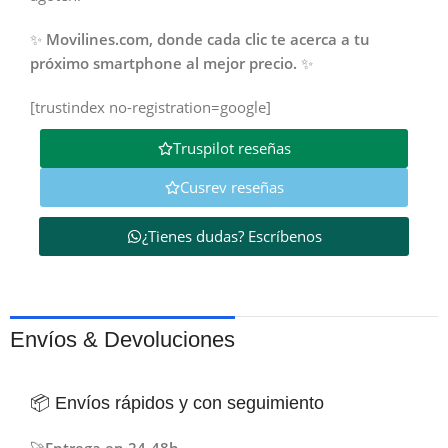
✨
Movilines.com, donde cada clic te acerca a tu
próximo smartphone al mejor precio.
✨
[trustindex no-registration=google]
Truspilot reseñas
Cusrev reseñas
¿Tienes dudas? Escríbenos
Envíos & Devoluciones
📦 Envíos rápidos y con seguimiento