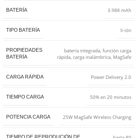
3.988 mAh
BATERÍA
li-ión
TIPO BATERÍA
batería integrada, función carga
PROPIEDADES
rápida, carga inalámbrica, MagSafe
BATERÍA
Power Delivery 2.0
CARGA RÁPIDA
50% en 20 minutos
TIEMPO CARGA
25W MagSafe Wireless Charging
POTENCIA CARGA
hasta 80
TIEMPO DE REPRODUCIÓN DE