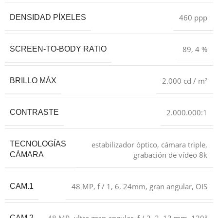
460 ppp
DENSIDAD PÍXELES
89, 4 %
SCREEN-TO-BODY RATIO
2.000 cd / m²
BRILLO MÁX
2.000.000:1
CONTRASTE
estabilizador óptico, cámara triple,
TECNOLOGÍAS
grabación de vídeo 8k
CÁMARA
48 MP, f / 1, 6, 24mm, gran angular, OIS
CAM.1
CAM.2