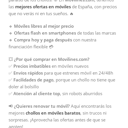
las
mejores ofertas en móviles
de España, con precios
que no verás ni en tus sueños. 🔥
🔹
Móviles libres al mejor precio
🔹
Ofertas flash en smartphones
de todas las marcas
🔹
Compra hoy y paga después
con nuestra
financiación flexible 💳
💥
¿Por qué comprar en Movilines.com?
✅
Precios imbatibles
en móviles nuevos
✅
Envíos rápidos
para que estrenes móvil en 24/48h
✅
Facilidades de pago
, porque un chollo no tiene que
doler al bolsillo
✅
Atención al cliente top
, sin robots aburridos
📢
¿Quieres renovar tu móvil?
Aquí encontrarás los
mejores
chollos en móviles baratos
, sin trucos ni
sorpresas. ¡Aprovecha las ofertas antes de que se
agoten!