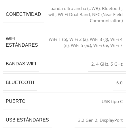
banda ultra ancha (UWB), Bluetooth,
wifi, Wi-Fi Dual Band, NFC (Near Field
CONECTIVIDAD
Communication)
WiFi 1 (b), WiFi 2 (a), WiFi 3 (g), WiFi 4
WIFI
(n), WiFi 5 (ac), WiFi 6e, WiFi 7
ESTÁNDARES
2, 4 GHz, 5 GHz
BANDAS WIFI
6.0
BLUETOOTH
USB tipo C
PUERTO
3.2 Gen 2, DisplayPort
USB ESTÁNDARES