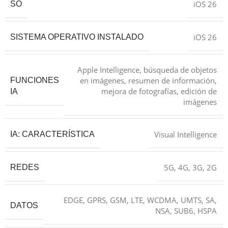
iOS 26
SO
iOS 26
SISTEMA OPERATIVO INSTALADO
Apple Intelligence, búsqueda de objetos
en imágenes, resumen de información,
FUNCIONES
mejora de fotografías, edición de
IA
imágenes
Visual Intelligence
IA: CARACTERÍSTICA
5G, 4G, 3G, 2G
REDES
EDGE, GPRS, GSM, LTE, WCDMA, UMTS, SA,
DATOS
NSA, SUB6, HSPA