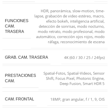
HDR, panorámica, slow-motion, time-
lapse, grabación de video estéreo, macro,
FUNCIONES
efecto bokeh, inteligencia artificial,
detección de sonrisas, modo nocturno,
CAM.
modo retrato, modo profesional, modo
TRASERA
automático, corrección ojos rojos, modo
ráfaga, reconocimiento de escena
4K (60 / 30 / 25 / 24fps)
GRAB. CAM. TRASERA
Spatial-Fotos, Spatial-Videos, Sensor
PRESTACIONES
Shift, Focus Pixel, Photonic Engine,
CAM.
Deep Fusion, Smart HDR 5
18MP, gran angular, f / 1, 9, OIS
CAM. FRONTAL