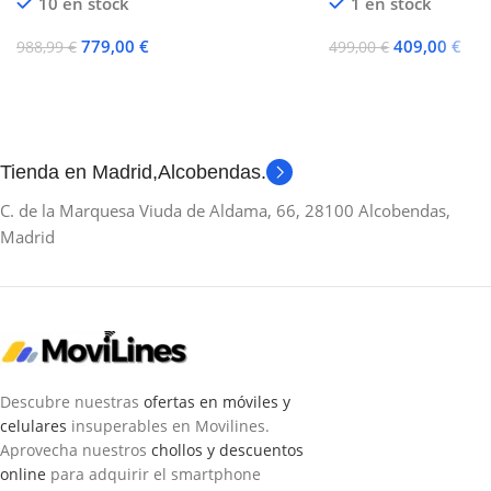
10 en stock
1 en stock
779,00
€
409,00
€
988,99
€
499,00
€
Añadir Al Carrito
Añadir Al Carrito
Tienda en Madrid,Alcobendas.
C. de la Marquesa Viuda de Aldama, 66, 28100 Alcobendas,
Madrid
Descubre nuestras
ofertas en móviles y
celulares
insuperables en Movilines.
Aprovecha nuestros
chollos y descuentos
online
para adquirir el smartphone