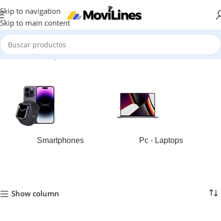
Skip to navigation
Skip to main content
Inicio
/
Ram del producto
/
6 GB
Smartphones
Pc - Laptops
Show column