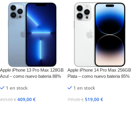
Apple iPhone 13 Pro Max 128GB
Apple iPhone 14 Pro Max 256GB
Azul – como nuevo bateria 88%
Plata – como nuevo bateria 85%
1 en stock
1 en stock
409,00
€
519,00
€
499,00
€
799,00
€
Añadir Al Carrito
Añadir Al Carrito