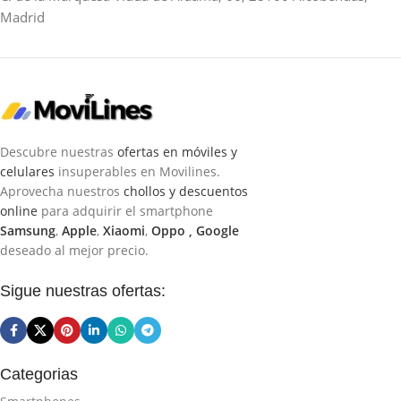
Madrid
Descubre nuestras
ofertas en móviles y
celulares
insuperables en Movilines.
Aprovecha nuestros
chollos y descuentos
online
para adquirir el smartphone
Samsung
,
Apple
,
Xiaomi
,
Oppo ,
Google
deseado al mejor precio.
Sigue nuestras ofertas:
Categorias