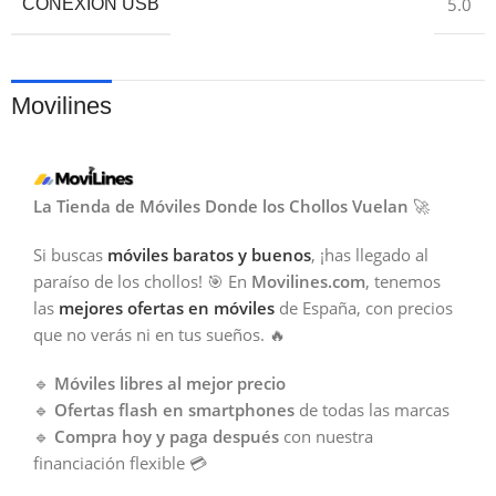
5.0
CONEXIÓN USB
Movilines
La Tienda de Móviles Donde los Chollos Vuelan
🚀
Si buscas
móviles baratos y buenos
, ¡has llegado al
paraíso de los chollos! 🎯 En
Movilines.com
, tenemos
las
mejores ofertas en móviles
de España, con precios
que no verás ni en tus sueños. 🔥
🔹
Móviles libres al mejor precio
🔹
Ofertas flash en smartphones
de todas las marcas
🔹
Compra hoy y paga después
con nuestra
financiación flexible 💳