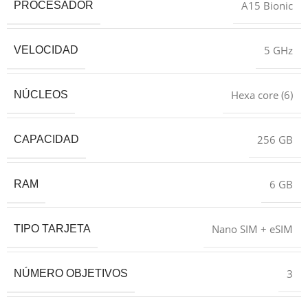
A15 Bionic
PROCESADOR
5 GHz
VELOCIDAD
Hexa core (6)
NÚCLEOS
256 GB
CAPACIDAD
6 GB
RAM
Nano SIM + eSIM
TIPO TARJETA
3
NÚMERO OBJETIVOS