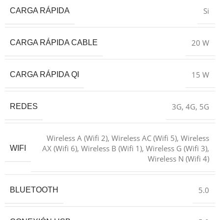
Si
CARGA RÁPIDA
20 W
CARGA RÁPIDA CABLE
15 W
CARGA RÁPIDA QI
3G
,
4G
,
5G
REDES
Wireless A (Wifi 2), Wireless AC (Wifi 5), Wireless
AX (Wifi 6), Wireless B (Wifi 1), Wireless G (Wifi 3),
WIFI
Wireless N (Wifi 4)
5.0
BLUETOOTH