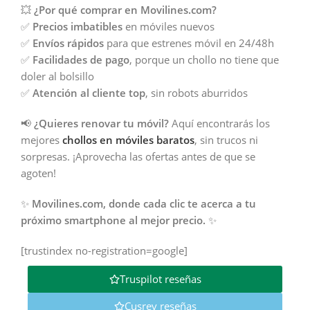
💥
¿Por qué comprar en Movilines.com?
✅
Precios imbatibles
en móviles nuevos
✅
Envíos rápidos
para que estrenes móvil en 24/48h
✅
Facilidades de pago
, porque un chollo no tiene que
doler al bolsillo
✅
Atención al cliente top
, sin robots aburridos
📢
¿Quieres renovar tu móvil?
Aquí encontrarás los
mejores
chollos en móviles baratos
, sin trucos ni
sorpresas. ¡Aprovecha las ofertas antes de que se
agoten!
✨
Movilines.com, donde cada clic te acerca a tu
próximo smartphone al mejor precio.
✨
[trustindex no-registration=google]
Truspilot reseñas
Cusrev reseñas